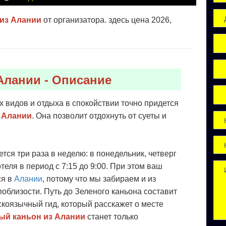
 из Алании
от организатора. здесь цена 2026,
Алании - Описание
 видов и отдыха в спокойствии точно придется
 Алании
. Она позволит отдохнуть от суеты и
тся три раза в неделю: в понедельник, четверг
теля в период с 7:15 до 9:00. При этом ваш
ся в
Алании
, потому что мы забираем и из
облизости. Путь до Зеленого каньона составит
скоязычный гид, который расскажет о месте
ный каньон из Алании
станет только