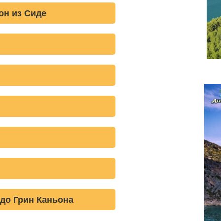
он из Сиде
 до Грин Каньона