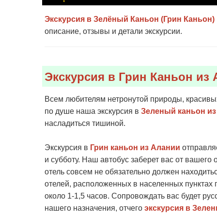
Экскурсия в Зелёный Каньон (Грин Каньон)
описание, отзывы и детали экскурсии.
Экскурсия в Грин Каньон из 
Всем любителям нетронутой природы, красивых
по душе наша экскурсия в
Зеленый каньон из
насладиться тишиной.
Экскурсия в
Грин каньон из Алании
отправляе
и субботу. Наш автобус заберет вас от вашего о
отель совсем не обязательно должен находить
отелей, расположенных в населенных пунктах п
около 1-1,5 часов. Сопровождать вас будет рус
нашего назначения, отчего
экскурсия в Зеле