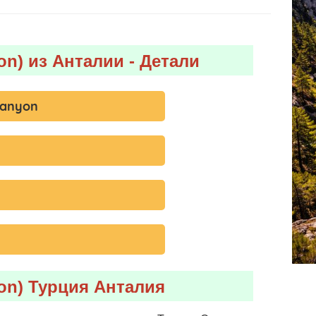
n) из Анталии - Детали
Canyon
on) Турция Анталия