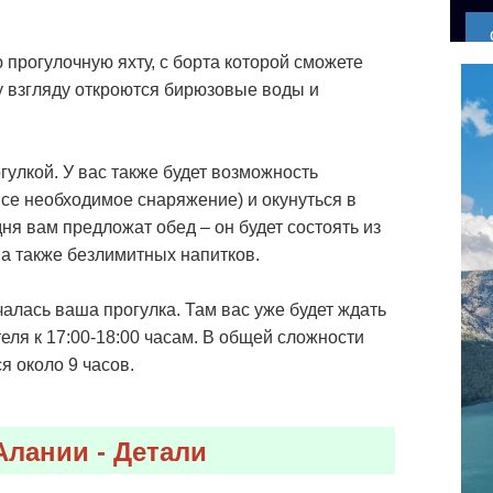
прогулочную яхту, с борта которой сможете
 взгляду откроются бирюзовые воды и
гулкой. У вас также будет возможность
все необходимое снаряжение) и окунуться в
я вам предложат обед – он будет состоять из
 а также безлимитных напитков.
ачалась ваша прогулка. Там вас уже будет ждать
еля к 17:00-18:00 часам. В общей сложности
я около 9 часов.
Алании - Детали