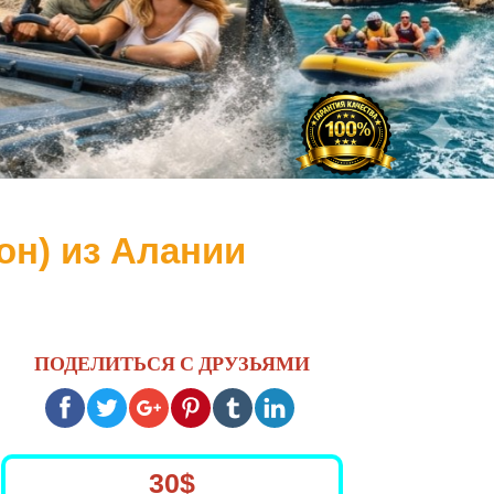
он) из Алании
ПОДЕЛИТЬСЯ С ДРУЗЬЯМИ
30$