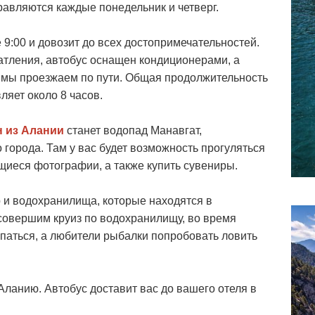
авляются каждые понедельник и четверг.
 9:00 и довозит до всех достопримечательностей.
атления, автобус оснащен кондиционерами, а
о мы проезжаем по пути. Общая продолжительность
ляет около 8 часов.
 из Алании
станет водопад Манавгат,
города. Там у вас будет возможность прогуляться
иеся фотографии, а также купить сувениры.
 и водохранилища, которые находятся в
совершим круиз по водохранилищу, во время
упаться, а любители рыбалки попробовать ловить
Аланию. Автобус доставит вас до вашего отеля в