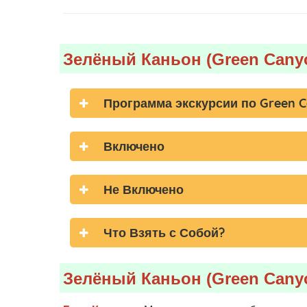
Зелёный Каньон (Green Canyo
Программа экскурсии по Green 
Включено
Не Включено
Что Взять с Собой?
Зелёный Каньон (Green Cany