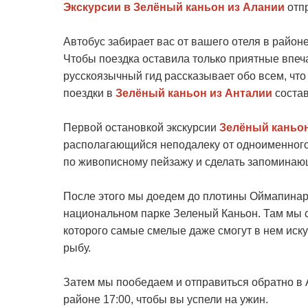
Экскурсии в Зелёный каньон из Алании
отпр
Автобус забирает вас от вашего отеля в районе
Чтобы поездка оставила только приятные впеч
русскоязычный гид рассказывает обо всем, чт
поездки в
Зелёный каньон из Анталии
состав
Первой остановкой экскурсии
Зелёный каньон
располагающийся неподалеку от одноименного 
по живописному пейзажу и сделать запоминающ
После этого мы доедем до плотины Оймапинар
национальном парке Зеленый Каньон. Там мы 
которого самые смелые даже смогут в нем иск
рыбу.
Затем мы пообедаем и отправиться обратно в 
районе 17:00, чтобы вы успели на ужин.