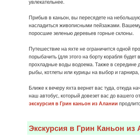
увлекательнее.
Прибыв в каньон, вы пересядете на небольшую 
насладиться живописными пейзажами. Вашему
поросшие зеленью деревьев горные склоны.
Путешествие на яхте не ограничится одной про
порыбачить (для этого на борту корабля будет 
прохладные воды водоема. Также в середине дн
рыбы, котлеты или курицы на выбор и гарнира,
Ближе к вечеру яхта вернет вас туда, откуда н
наш автобус, который довезет вас до вашего от
экскурсия в Грин каньон из Алании
продлитс
Экскурсия в Грин Каньон из 