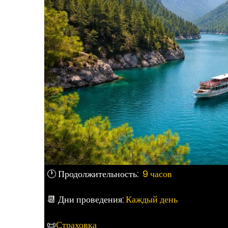
🕐 Продолжительность:
9 часов
📆 Дни проведения:
Каждый день
📜
Страховка