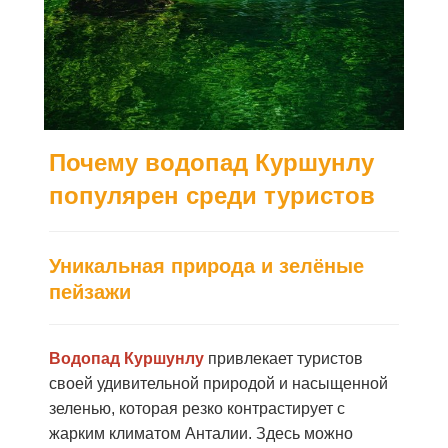
Почему водопад Куршунлу
популярен среди туристов
Уникальная природа и зелёные
пейзажи
Водопад Куршунлу
привлекает туристов
своей удивительной природой и насыщенной
зеленью, которая резко контрастирует с
жарким климатом Анталии. Здесь можно