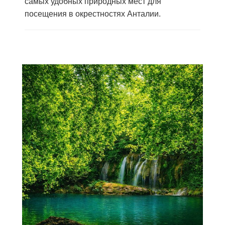
самых удобных природных мест для
посещения в окрестностях Анталии.