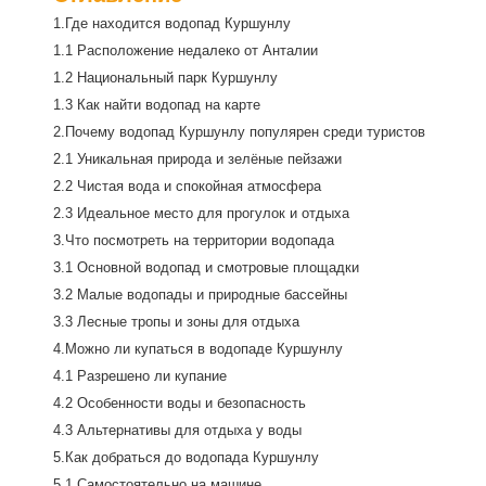
1.Где находится водопад Куршунлу
1.1 Расположение недалеко от Анталии
1.2 Национальный парк Куршунлу
1.3 Как найти водопад на карте
2.Почему водопад Куршунлу популярен среди туристов
2.1 Уникальная природа и зелёные пейзажи
2.2 Чистая вода и спокойная атмосфера
2.3 Идеальное место для прогулок и отдыха
3.Что посмотреть на территории водопада
3.1 Основной водопад и смотровые площадки
3.2 Малые водопады и природные бассейны
3.3 Лесные тропы и зоны для отдыха
4.Можно ли купаться в водопаде Куршунлу
4.1 Разрешено ли купание
4.2 Особенности воды и безопасность
4.3 Альтернативы для отдыха у воды
5.Как добраться до водопада Куршунлу
5.1 Самостоятельно на машине