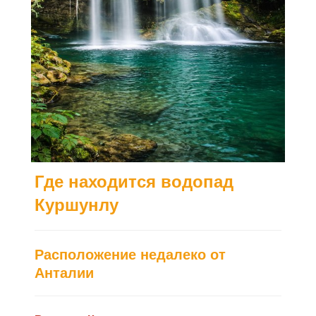
Где находится водопад
Куршунлу
Расположение недалеко от
Анталии