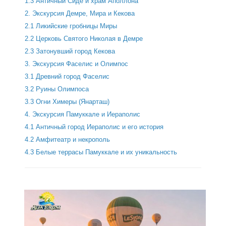
1.3 Античный Сиде и храм Аполлона
2. Экскурсия Демре, Мира и Кекова
2.1 Ликийские гробницы Миры
2.2 Церковь Святого Николая в Демре
2.3 Затонувший город Кекова
3. Экскурсия Фаселис и Олимпос
3.1 Древний город Фаселис
3.2 Руины Олимпоса
3.3 Огни Химеры (Янарташ)
4. Экскурсия Памуккале и Иераполис
4.1 Античный город Иераполис и его история
4.2 Амфитеатр и некрополь
4.3 Белые террасы Памуккале и их уникальность