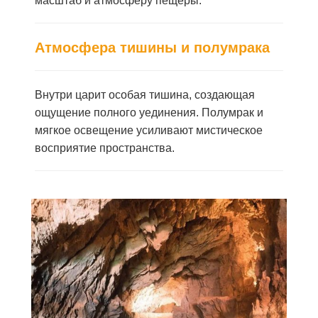
масштаб и атмосферу пещеры.
Атмосфера тишины и полумрака
Внутри царит особая тишина, создающая
ощущение полного уединения.
Полумрак и
мягкое освещение усиливают мистическое
восприятие пространства.