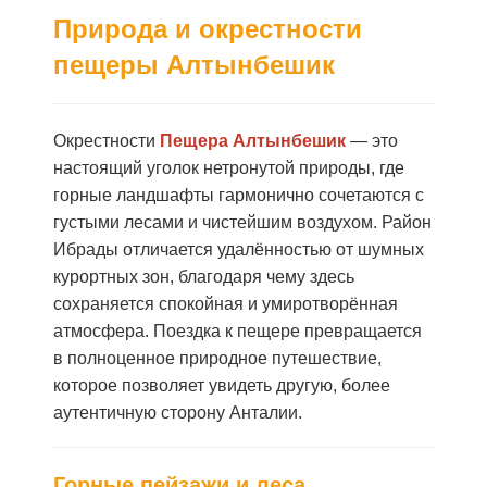
Природа и окрестности
пещеры Алтынбеши
к
Окрестности
Пещера Алтынбешик
— это
настоящий уголок нетронутой природы, где
горные ландшафты гармонично сочетаются с
густыми лесами и чистейшим воздухом. Район
Ибрады отличается удалённостью от шумных
курортных зон, благодаря чему здесь
сохраняется спокойная и умиротворённая
атмосфера. Поездка к пещере превращается
в полноценное природное путешествие,
которое позволяет увидеть другую, более
аутентичную сторону Анталии.
Горные пейзажи и леса