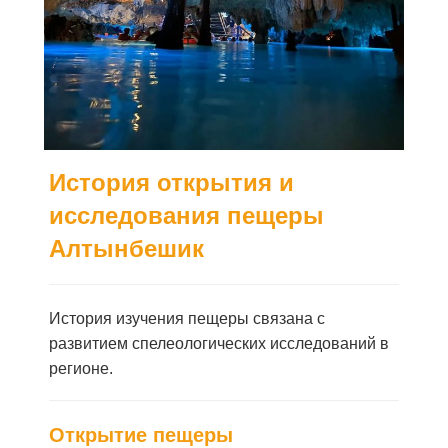
История открытия и
исследования пещеры
Алтынбешик
История изучения пещеры связана с
развитием спелеологических исследований в
регионе.
Открытие пещеры