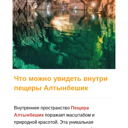
Что можно увидеть внутри
пещеры Алтынбешик
Внутреннее пространство
Пещера
Алтынбешик
поражает масштабом и
природной красотой. Эта уникальная