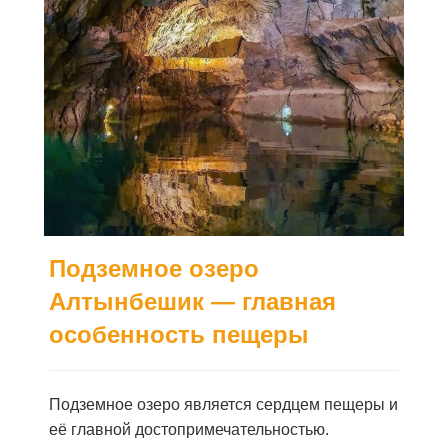
Подземное озеро
Алтынбешик — главная
особенность пещеры
Подземное озеро является сердцем пещеры и
её главной достопримечательностью.