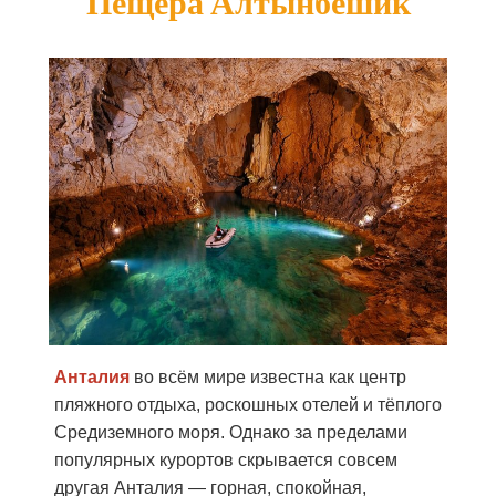
Пещера Алтынбешик
Анталия
во всём мире известна как центр
пляжного отдыха, роскошных отелей и тёплого
Средиземного моря. Однако за пределами
популярных курортов скрывается совсем
другая Анталия — горная, спокойная,