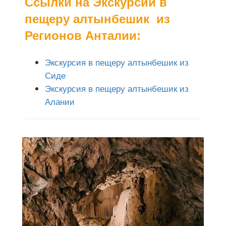
Ссылки на Экскурсии в
пещеру алтынбешик из
Регионов Анталии:
Экскурсия в пещеру алтынбешик из
Сиде
Экскурсия в пещеру алтынбешик из
Алании