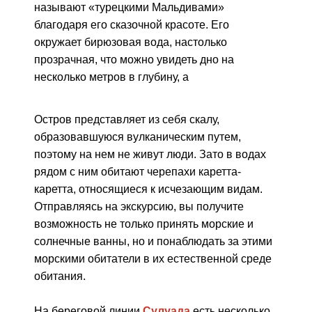
называют «турецкими Мальдивами»
благодаря его сказочной красоте. Его
окружает бирюзовая вода, настолько
прозрачная, что можно увидеть дно на
несколько метров в глубину, а
Остров представляет из себя скалу,
образовавшуюся вулканическим путем,
поэтому на нем не живут люди. Зато в водах
рядом с ним обитают черепахи каретта-
каретта, относящиеся к исчезающим видам.
Отправляясь на экскурсию, вы получите
возможность не только принять морские и
солнечные ванны, но и понаблюдать за этими
морскими обитатели в их естественной среде
обитания.
На береговой линии
Сулуада
есть несколько