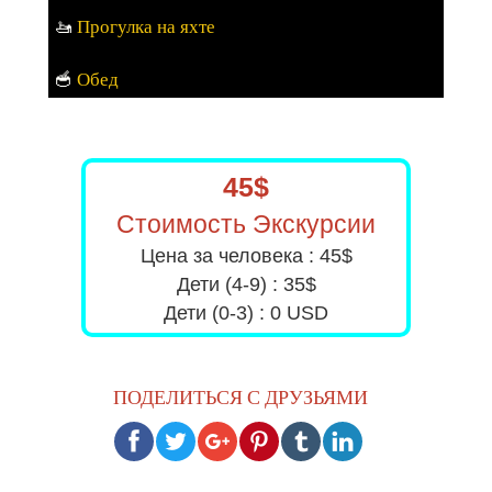
🚤
Прогулка на яхте
🥣​
Обед
45$
Стоимость Экскурсии
Цена за человека : 45$
Дети (4-9) : 35$
Дети (0-3) : 0 USD
ПОДЕЛИТЬСЯ С ДРУЗЬЯМИ