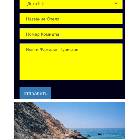
отправить
Экскурсия на Остров
Сулуада из Алании - Детали