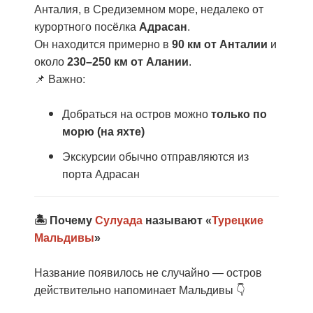
Анталия, в Средиземном море, недалеко от
курортного посёлка
Адрасан
.
Он находится примерно в
90 км от Анталии
и
около
230–250 км от Алании
.
📌 Важно:
Добраться на остров можно
только по
морю
(на яхте)
Экскурсии обычно отправляются из
порта Адрасан
🏝️
Почему
Сулуада
называют «
Турецкие
Мальдивы
»
Название появилось не случайно — остров
действительно напоминает Мальдивы
👇