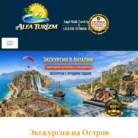
Toggle
navigation
Экскурсия на Остров