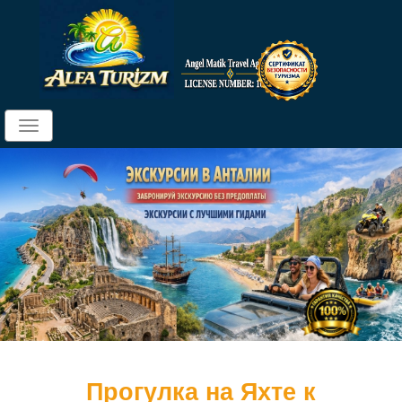
Toggle
navigation
Прогулка на Яхте к