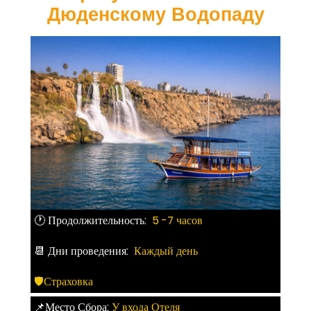
Дюденскому Водопаду
🕐 Продолжительность:
5 -7 часов
📆 Дни проведения:
Каждый день
🛡Страховка
📌Место Сбора:
У входа Отеля