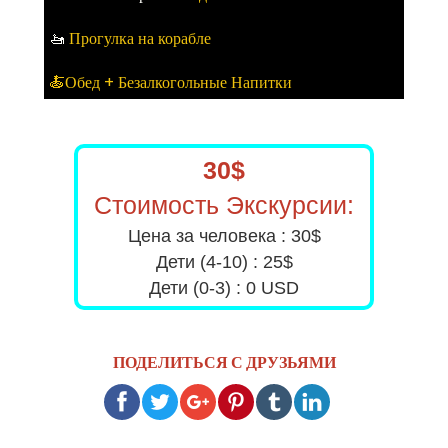
🚤
Прогулка на корабле
🍝Обед + Безалкогольные Напитки
30$
Стоимость Экскурсии:
Цена за человека : 30$
Дети (4-10) : 25$
Дети (0-3) : 0 USD
ПОДЕЛИТЬСЯ С ДРУЗЬЯМИ