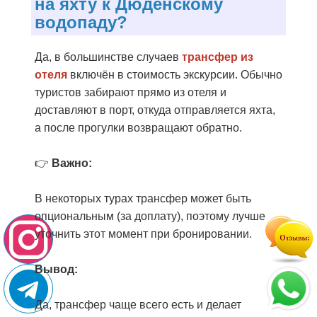
на яхту к Дюденскому
водопаду?
Да, в большинстве случаев
трансфер из
отеля
включён в стоимость экскурсии. Обычно
туристов забирают прямо из отеля и
доставляют в порт, откуда отправляется яхта,
а после прогулки возвращают обратно.
👉
Важно:
В некоторых турах трансфер может быть
опциональным (за доплату), поэтому лучше
уточнить этот момент при бронировании.
Вывод:
Да, трансфер чаще всего есть и делает