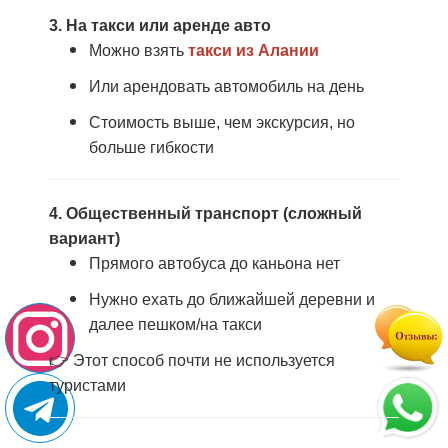
3. На такси или аренде авто
Можно взять
такси из Алании
Или арендовать автомобиль на день
Стоимость выше, чем экскурсия, но
больше гибкости
4. Общественный транспорт (сложный
вариант)
Прямого автобуса до каньона нет
Нужно ехать до ближайшей деревни и
далее пешком/на такси
👉 Этот способ почти не используется
туристами