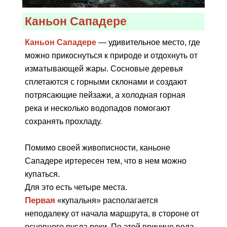
Каньон Сападере
Каньон Сападере
— удивительное место, где
можно прикоснуться к природе и отдохнуть от
изматывающей жары. Сосновые деревья
сплетаются с горными склонами и создают
потрясающие пейзажи, а холодная горная
река и несколько водопадов помогают
сохранять прохладу.
Помимо своей живописности, каньоне
Сападере иртересен тем, что в нем можно
купаться.
Для это есть четыре места.
Первая
«купальня» располагается
неподалеку от начала маршрута, в стороне от
основного русла реки. По этой причине вода