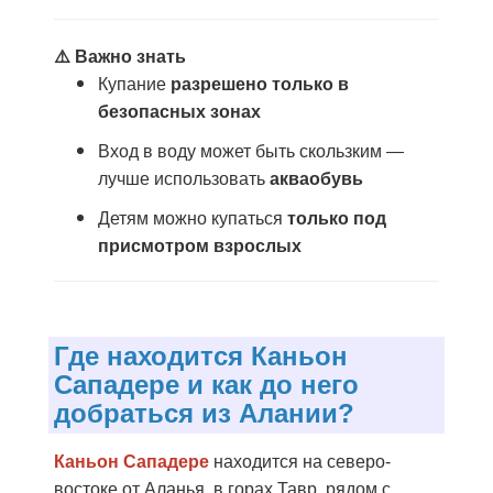
⚠️ Важно знать
Купание
разрешено только в
безопасных зонах
Вход в воду может быть скользким —
лучше использовать
акваобувь
Детям можно купаться
только под
присмотром взрослых
Где находится Каньон
Сападере и как до него
добраться из Алании?
Каньон Сападере
находится на северо-
востоке от Аланья, в горах Тавр, рядом с