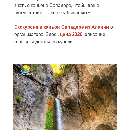
знать о каньоне Сападере, чтобы ваше
путешествие стало незабываемым.
Экскурсия в каньон Сападере из Алании
от
организатора. Здесь
цена 2026
, описание,
отзывы и детали экскурсии.