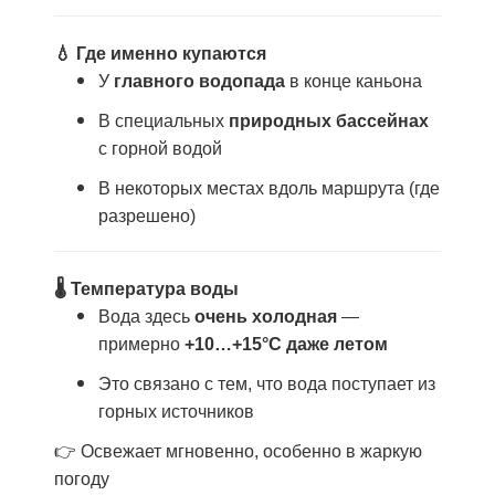
💧 Где именно купаются
У
главного водопада
в конце каньона
В специальных
природных бассейнах
с горной водой
В некоторых местах вдоль маршрута (где
разрешено)
🌡 Температура воды
Вода здесь
очень холодная
—
примерно
+10…+15°C даже летом
Это связано с тем, что вода поступает из
горных источников
👉 Освежает мгновенно, особенно в жаркую
погоду