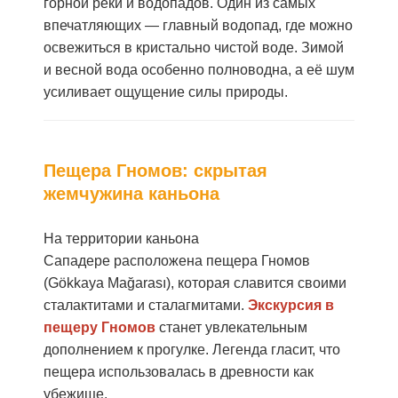
горной реки и водопадов. Один из самых
впечатляющих — главный водопад, где можно
освежиться в кристально чистой воде. Зимой
и весной вода особенно полноводна, а её шум
усиливает ощущение силы природы.
Пещера Гномов: скрытая
жемчужина каньона
На территории каньона
Сападере
расположена пещера Гномов
(Gökkaya Mağarası), которая славится своими
сталактитами и сталагмитами.
Экскурсия в
пещеру Гномов
станет увлекательным
дополнением к прогулке. Легенда гласит, что
пещера использовалась в древности как
убежище.