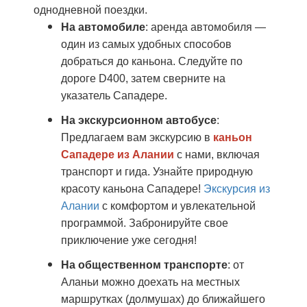
однодневной поездки.
На автомобиле
: аренда автомобиля —
один из самых удобных способов
добраться до каньона. Следуйте по
дороге D400, затем сверните на
указатель Сападере.
На экскурсионном автобусе
:
Предлагаем вам экскурсию в
каньон
Сападере из Алании
с нами
, включая
транспорт и гида.
Узнайте природную
красоту каньона Сападере!
Экскурсия из
Алании
с комфортом и увлекательной
программой. Забронируйте свое
приключение уже сегодня!
На общественном транспорте
: от
Аланьи можно доехать на местных
маршрутках (долмушах) до ближайшего