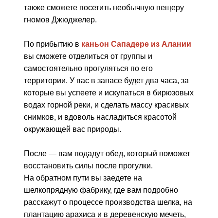
также сможете посетить необычную пещеру
гномов Джюджелер.
По прибытию в
каньон Сападере из Алании
вы сможете отделиться от группы и
самостоятельно прогуляться по его
территории. У вас в запасе будет два часа, за
которые вы успеете и искупаться в бирюзовых
водах горной реки, и сделать массу красивых
снимков, и вдоволь насладиться красотой
окружающей вас природы.
После — вам подадут обед, который поможет
восстановить силы после прогулки.
На обратном пути вы заедете на
шелкопрядную фабрику, где вам подробно
расскажут о процессе производства шелка, на
плантацию арахиса и в деревенскую мечеть,