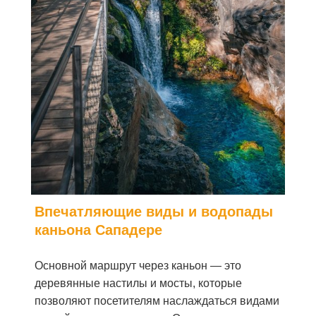
Впечатляющие виды и водопады
каньона Сападере
Основной маршрут через каньон — это
деревянные настилы и мосты, которые
позволяют посетителям наслаждаться видами