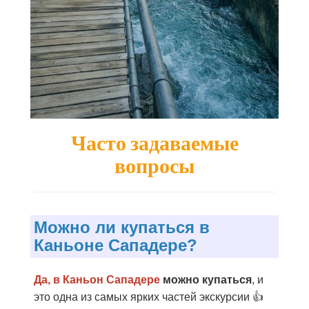
Часто задаваемые
вопросы
Можно ли купаться в
Каньоне Сападере?
Да, в Каньон Сападере
можно купаться
, и
это одна из самых ярких частей экскурсии
👍