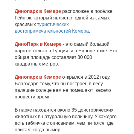
Динопарк в Кемере
расположен в посёлке
Гёйнюк, который является одной из самых
красивых
туристических
достопримечательностей Кемера
.
ДиноПарк в Кемере
- это самый большой
парк не только в Турции, и в Европе тоже. Его
общая площадь составляет 30 000
квадратных метров.
Динопарк в Кемере
открылся в 2012 году.
Благодаря тому, что он построен в лесу,
палящие солнце вам не помешают весело
провести время.
В парке находится около 35 доисторических
животных в натуральную величину. У каждого
есть табличка с описанием, чем питался, где
обитал, когда вымер.