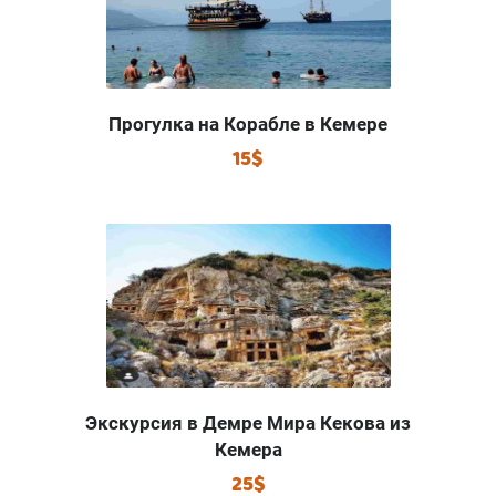
Прогулка на Корабле в Кемере
15$
Экскурсия в Демре Мира Кекова из
Кемера
25$