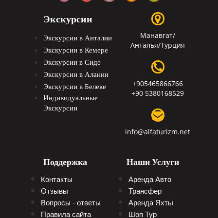
Экскурсии
Манавгат/
Экскурсии в Анталии
Анталья/Турция
Экскурсии в Кемере
Экскурсии в Сиде
Экскурсии в Алании
+905465866766
Экскурсии в Белеке
+90 5380168529
Индивидуальные
Экскурсии
info@alfaturizm.net
Поддержка
Наши Услуги
Контакты
Аренда Авто
Отзывы
Трансфер
Вопросы - ответы
Аренда Яхты
Правила сайта
Шоп Тур