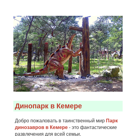
Динопарк в Кемере
Добро пожаловать в таинственный мир
Парк
динозавров в Кемере
- это фантастические
развлечения для всей семьи.