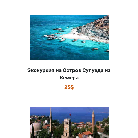
Экскурсия на Остров Сулуада из
Кемера
25$