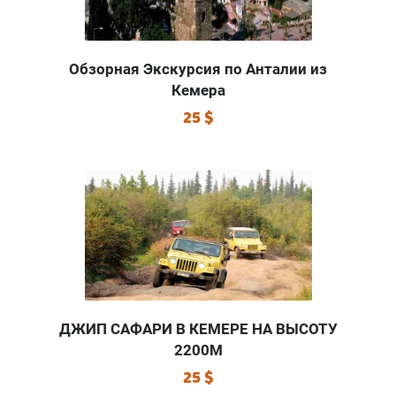
Обзорная Экскурсия по Анталии из
Кемера
25 $
ДЖИП САФАРИ В КЕМЕРЕ НА ВЫСОТУ
2200М
25 $