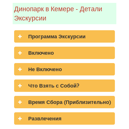
Динопарк в Кемере - Детали
Экскурсии
Программа Экскурсии
Включено
Не Включено
Что Взять с Собой?
Время Сбора (Приблизительно)
Развлечения