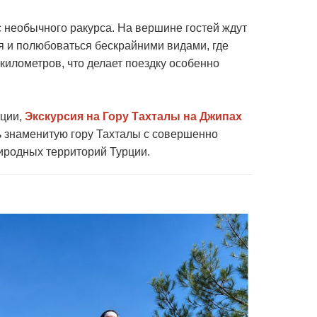
 с необычного ракурса. На вершине гостей ждут
 и полюбоваться бескрайними видами, где
километров, что делает поездку особенно
оции,
Экскурсия на Гору Тахталы на Джипах
ь знаменитую гору Тахталы с совершенно
иродных территорий Турции.