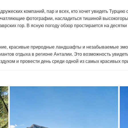
 дружеских компаний, пар и всех, кто хочет увидеть Турцию
ечатляющие фотографии, насладиться тишиной высокогорья
рских гор. В ясную погоду обзор простирается на десятки 
ение, красивые природные ландшафты и незабываемые эм
иантов отдыха в регионе Анталии. Это возможность увидет
здухом и провести день среди одной из самых красивых пр