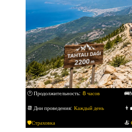
🕐 Продолжительность:
8 часов
🚌
📆 Дни проведения:
Каждый день
👨‍
🛡Страховка
🍝​