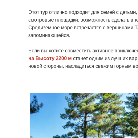
Этот тур отлично подходит для семей с детьми,
смотровые площадки, возможность сделать вп
Средиземное море встречается с вершинами Тав
запоминающейся.
Если вы хотите совместить активное приключ
на Высоту 2200 м
станет одним из лучших вар
новой стороны, насладиться свежим горным во