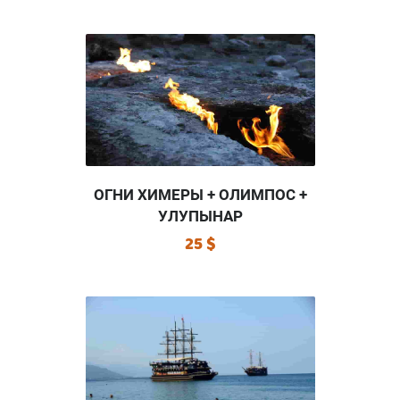
ОГНИ ХИМЕРЫ + ОЛИМПОС +
УЛУПЫНАР
25 $