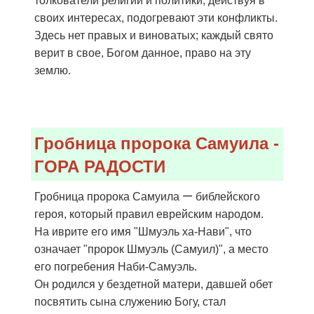
толкователи религии и политики, действуя в
своих интересах, подогревают эти конфликты.
Здесь нет правых и виноватых; каждый свято
верит в свое, Богом данное, право на эту
землю.
Гробница пророка Самуила -
ГОРА РАДОСТИ
—
Гробница пророка Самуила
библейского
героя, который правил еврейским народом.
На иврите его имя "Шмуэль ха-Нави", что
означает "пророк Шмуэль (Самуил)", а место
его погребения Наби-Самуэль.
Он родился у бездетной матери, давшей обет
посвятить сына служению Богу, стал