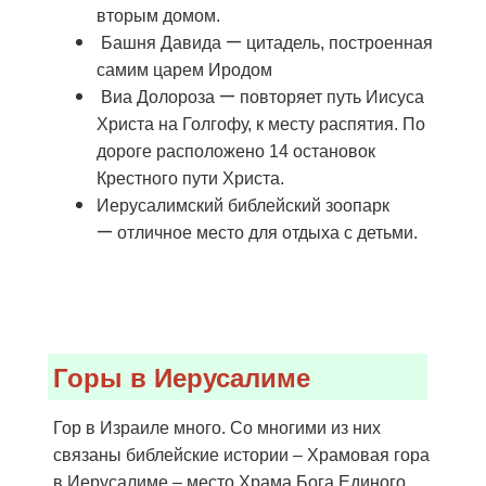
вторым домом.
—
Башня Давида
цитадель, построенная
самим царем Иродом
—
Виа Долороза
повторяет путь Иисуса
Христа на Голгофу, к месту распятия. По
дороге расположено 14 остановок
Крестного пути Христа.
Иерусалимский библейский зоопарк
—
отличное место для отдыха с детьми.
Горы в Иерусалиме
Гор в Израиле много. Со многими из них
связаны библейские истории – Храмовая гора
в Иерусалиме – место Храма Бога Единого,