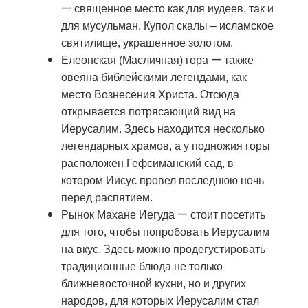
—
священное место как для иудеев, так и
для мусульман. Купол скалы – исламское
святилище, украшенное золотом.
—
Елеонская (Масличная) гора
также
овеяна библейскими легендами, как
место Вознесения Христа. Отсюда
открывается потрясающий вид на
Иерусалим. Здесь находится несколько
легендарных храмов, а у подножия горы
расположен Гефсиманский сад, в
котором Иисус провел последнюю ночь
перед распятием.
—
Рынок Махане Иегуда
стоит посетить
для того, чтобы попробовать Иерусалим
на вкус. Здесь можно продегустировать
традиционные блюда не только
ближневосточной кухни, но и других
народов, для которых Иерусалим стал