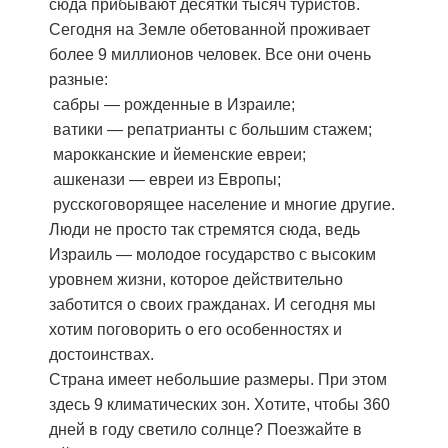
сюда прибывают десятки тысяч туристов.
Сегодня на Земле обетованной проживает
более 9 миллионов человек. Все они очень
разные:
сабры — рожденные в Израиле;
ватики — репатрианты с большим стажем;
марокканские и йеменские евреи;
ашкенази — евреи из Европы;
русскоговорящее население и многие другие.
Люди не просто так стремятся сюда, ведь
Израиль — молодое государство с высоким
уровнем жизни, которое действительно
заботится о своих гражданах. И сегодня мы
хотим поговорить о его особенностях и
достоинствах.
Страна имеет небольшие размеры. При этом
здесь 9 климатических зон. Хотите, чтобы 360
дней в году светило солнце? Поезжайте в