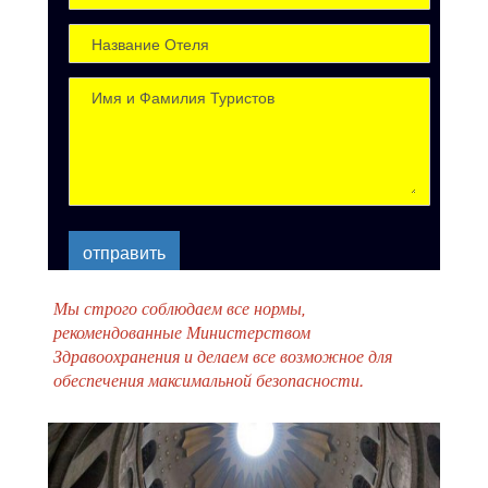
отправить
Мы строго соблюдаем все нормы,
рекомендованные Министерством
Здравоохранения и делаем все возможное для
обеспечения максимальной безопасности.