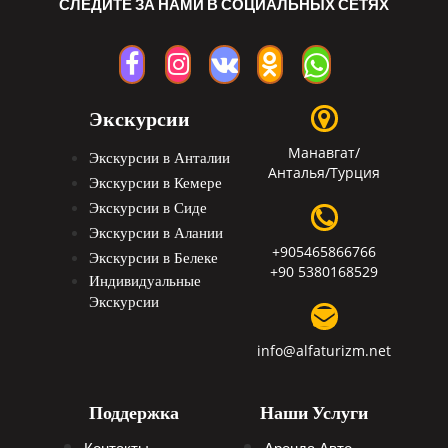
СЛЕДИТЕ ЗА НАМИ В СОЦИАЛЬНЫХ СЕТЯХ
Экскурсии
Манавгат/
Экскурсии в Анталии
Анталья/Турция
Экскурсии в Кемере
Экскурсии в Сиде
Экскурсии в Алании
+905465866766
Экскурсии в Белеке
+90 5380168529
Индивидуальные
Экскурсии
info@alfaturizm.net
Поддержка
Наши Услуги
Контакты
Аренда Авто