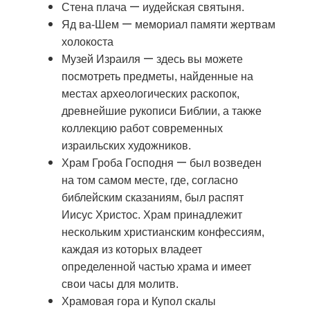
—
Стена плача
иудейская святыня.
—
Яд ва-Шем
мемориал памяти жертвам
холокоста
—
Музей Израиля
здесь вы можете
посмотреть предметы, найденные на
местах археологических раскопок,
древнейшие рукописи Библии, а также
коллекцию работ современных
израильских художников.
—
Храм Гроба Господня
был возведен
на том самом месте, где, согласно
библейским сказаниям, был распят
Иисус Христос. Храм принадлежит
нескольким христианским конфессиям,
каждая из которых владеет
определенной частью храма и имеет
свои часы для молитв.
Храмовая гора и Купол скалы