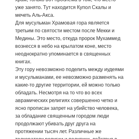
уже занято. Тут находится Купол Скалы и
мечеть Аль-Акса.
Для мусульман Храмовая гора является
третьим по святости местом после Мекки и
Медины. Это место, откуда пророк Мухаммед
вознесся в небо на крылатом коне, место
неоднократно упоминается в священных
книгах.
Эту гору невозможно поделить между иудеями
и мусульманами, ее невозможно разменять на
какие-то другие территории, ей можно только
обладать. Несмотря на то что во всех
аврамических религиях совершенно четко и
ясно прописан запрет на убийство человека,
за обладание священным городом люди
продолжают убивать друг друга на
протяжении тысяч лет. Различные же