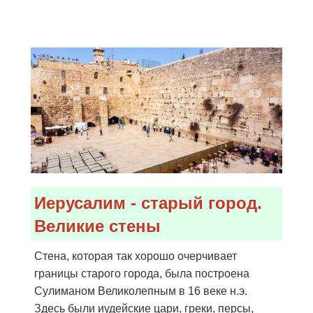
Иерусалим - старый город.
Великие стены
Стена, которая так хорошо очерчивает
границы старого города, была построена
Сулиманом Великолепным в 16 веке н.э.
Здесь были иудейские цари, греки, персы,