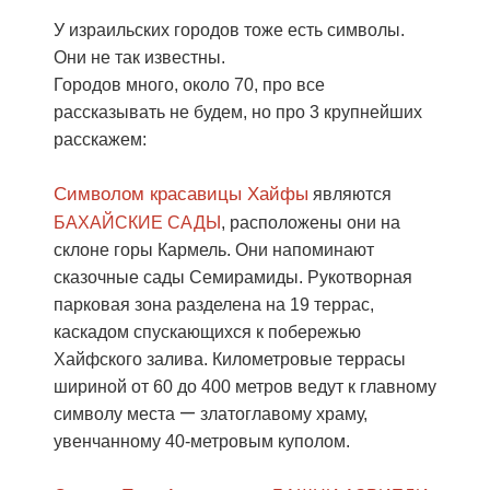
У израильских городов тоже есть символы.
Они не так известны.
Городов много, около 70, про все
рассказывать не будем, но про 3 крупнейших
расскажем:
Символом красавицы Хайфы
являются
БАХАЙСКИЕ САДЫ
, расположены они на
склоне горы Кармель. Они напоминают
сказочные сады Семирамиды. Рукотворная
парковая зона разделена на 19 террас,
каскадом спускающихся к побережью
Хайфского залива. Километровые террасы
шириной от 60 до 400 метров ведут к главному
—
символу места
златоглавому храму,
увенчанному 40-метровым куполом.