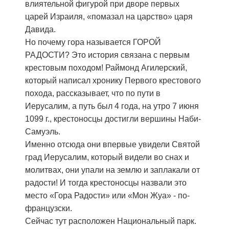
влиятельной фигурой при дворе первых
царей Израиля, «помазал на царство» царя
Давида.
Но почему гора называется ГОРОЙ
РАДОСТИ? Это история связана с первым
крестовым походом! Раймонд Агилерский,
который написал хронику Первого крестового
похода, рассказывает, что по пути в
Иерусалим, а путь был 4 года, на утро 7 июня
1099 г., крестоносцы достигли вершины Наби-
Самуэль.⠀
Именно отсюда они впервые увидели Святой
град Иерусалим, который видели во снах и
молитвах, они упали на землю и заплакали от
радости! И тогда крестоносцы назвали это
место «Гора Радости» или «Мон Жуа» - по-
французски.
Сейчас тут расположен Национальный парк.