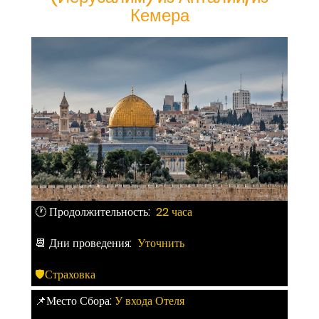
Кемера
🕐 Продолжительность:
22 часа
📆 Дни проведения:
Уточнить
🛡Страховка
📌Место Сбора:
У входа Отеля