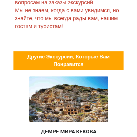
вопросам на заказы экскурсий.
Мы не знаем, когда с вами увидимся, но
знайте, что мы всегда рады вам, нашим
гостям и туристам!
Другие Экскурсии, Которые Вам
Понравится
ДЕМРЕ МИРА КЕКОВА