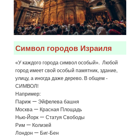
Символ городов Израиля
«У каждого города символ особый». Любой
город имеет свой особый памятник, здание,
улицу, а иногда даже дерево. В общем -
СИМВОЛ!
Например:
—
Париж
Эйфелева башня
—
Москва
Красная Площадь
—
Нью-Йорк
Статуя Свободы
—
Рим
Колизей
—
Лондон
Биг-Бен